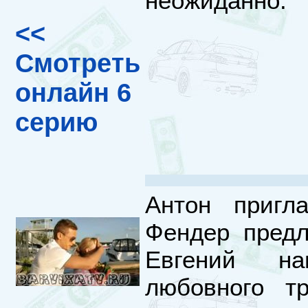
неожиданно.
<<
Смотреть
онлайн 6
серию
Антон пригл
Фендер предл
Евгений на
любовного т