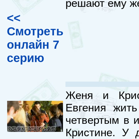
решают ему ж
<<
Смотреть
онлайн 7
серию
Женя и Крис
Евгения жить
четвертым в и
Кристине. У 