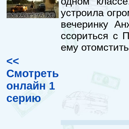
одном классе
устроила огро
вечеринку Ан
ссориться с 
ему отомстить.
<<
Смотреть
онлайн 1
серию