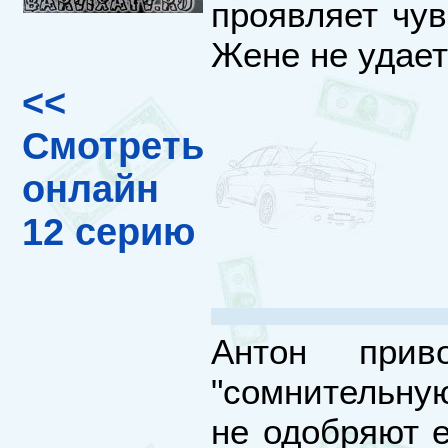
проявляет чув
Жене не удает
<<
Смотреть
онлайн
12 серию
Антон при
"сомнительну
не одобряют 