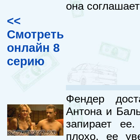
она соглашает
<<
Смотреть
онлайн 8
серию
Фендер дост
Антона и Баль
запирает ее.
плохо, ее ув