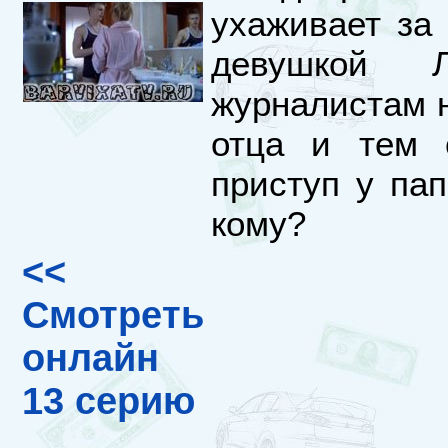
ухаживает за
девушкой Л
журналистам 
отца и тем 
приступ у пап
кому?
<<
Смотреть
онлайн
13 серию