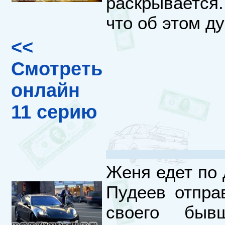
раскрывается
что об этом д
<<
Смотреть
онлайн
11 серию
Женя едет по 
Пудеев отпра
своего быв