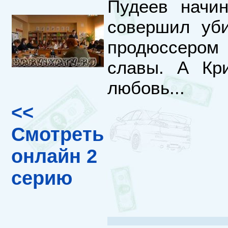
Пудеев начин
совершил уби
продюссером
славы. А Кр
любовь...
<<
Смотреть
онлайн 2
серию