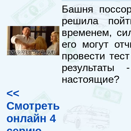
Башня поссор
решила пой
временем, си
его могут от
провести тес
результаты
настоящие?
<<
Смотреть
онлайн 4