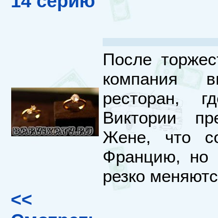
14 серию
После торжес
компания в
ресторан, 
Виктории пр
Жене, что с
Францию, но 
резко меняютс
<<