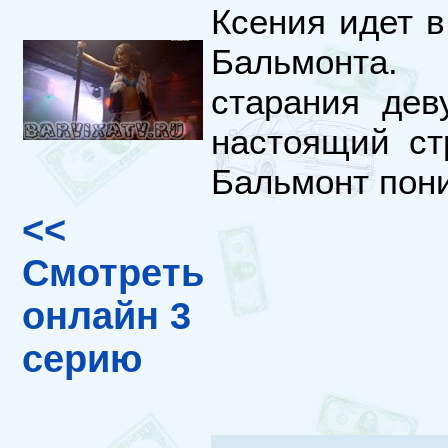
Ксения идет в
Бальмонта.
старания дев
настоящий стр
Бальмонт пони
<<
Смотреть
онлайн 3
серию