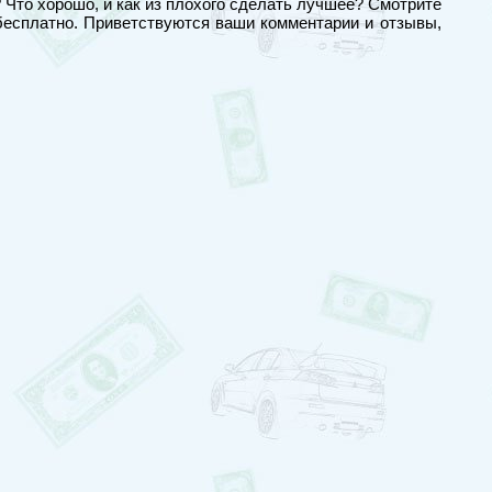
Что хорошо, и как из плохого сделать лучшее? Смотрите
бесплатно. Приветствуются ваши комментарии и отзывы,