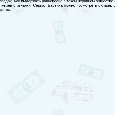
аводах. Как выдержать равновесие в таком неравном обществе? 
 жизнь с изнанки. Сериал Барвиха можно посмотреть онлайн, 
одежь.